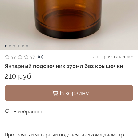
арт.
glass170amber
(0)
Янтарный подсвечник 170мл без крышечки
210 руб
В корзину
В избранное
Прозрачный янтарный подсвечник 170мл диаметр