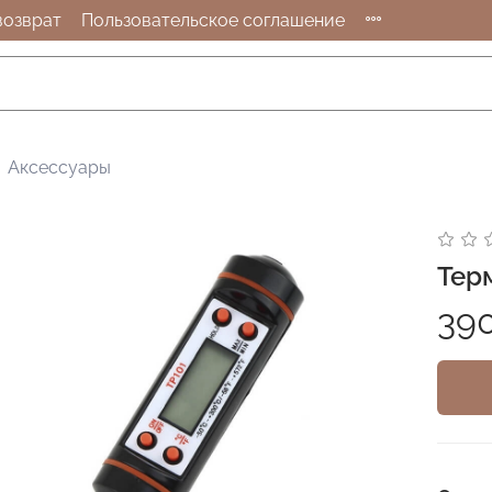
возврат
Пользовательское соглашение
Аксессуары
Тер
39