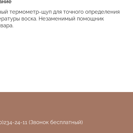
ание
ный термометр-щуп для точного определения
ературы воска. Незаменимый помощник
вара.
0)234-24-11 (Звонок бесплатный)