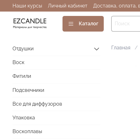
Наши курсы
Личный кабинет
Доставка, оплата, 
Каталог
Главная
Отдушки
Воск
Фитили
Подсвечники
Все для диффузоров
Упаковка
Воскоплавы