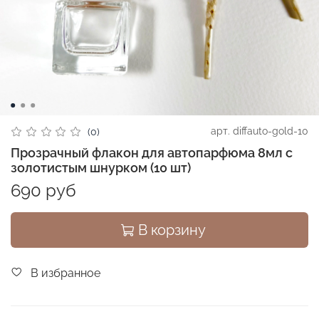
арт.
diffauto-gold-10
(0)
Прозрачный флакон для автопарфюма 8мл с
золотистым шнурком (10 шт)
690 руб
В корзину
В избранное