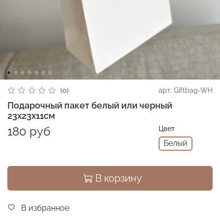
арт.
Giftbag-WH
(0)
Подарочный пакет белый или черный
23х23х11см
180 руб
Цвет
Белый
В корзину
В избранное