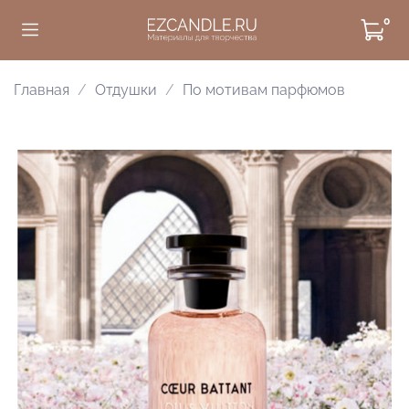
0
Главная
Отдушки
По мотивам парфюмов