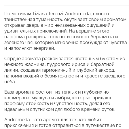
По мотивам Tiziana Terenzi. Andromeda, словно
таинственная туманность, окутывает своим ароматом,
открывая дверь в мир неизведанных ощущений и
удивительных приключений. На вершине этого
парфюма раскрываются ноты сочного бергамота и
зеленого чая, которые мгновенно пробуждают чувства
и наполняют энергией.
Сердце аромата раскрывается цветочным букетом из
нежного жасмина, пудрового ириса и бархатной
лилии, создавая гармоничный и глубокий аккорд,
напоминающий о безмятежности и красоте звездного
неба.
База аромата состоит из теплых и глубоких нот
кашмерана, мускуса и амбры, которые придают
парфюму стойкость и чувственность, делая его
идеальным спутником для любого времени суток.
Andromeda - это аромат для тех, кто любит
приключения и готов отправиться в путешествие по