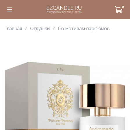
0
Главная
Отдушки
По мотивам парфюмов