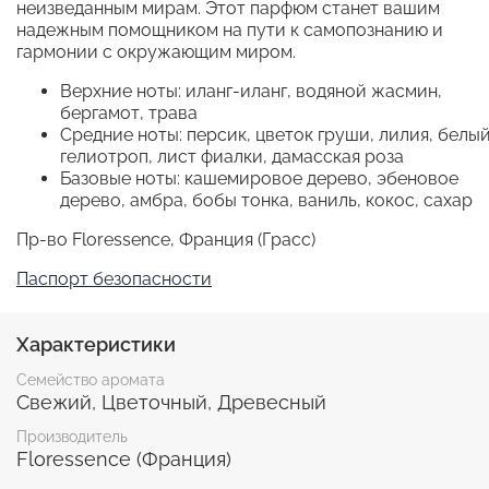
неизведанным мирам. Этот парфюм станет вашим
надежным помощником на пути к самопознанию и
гармонии с окружающим миром.
Верхние ноты: иланг-иланг, водяной жасмин,
бергамот, трава
Средние ноты: персик, цветок груши, лилия, белы
гелиотроп, лист фиалки, дамасская роза
Базовые ноты: кашемировое дерево, эбеновое
дерево, амбра, бобы тонка, ваниль, кокос, сахар
Пр-во Floressence, Франция (Грасс)
Паспорт безопасности
Характеристики
Семейство аромата
Свежий, Цветочный, Древесный
Производитель
Floressence (Франция)