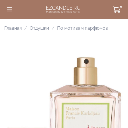
0
Главная
Отдушки
По мотивам парфюмов