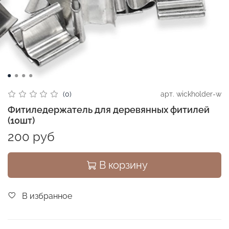
арт.
wickholder-w
(0)
Фитиледержатель для деревянных фитилей
(10шт)
200 руб
В корзину
В избранное