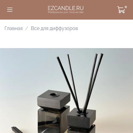
0
Главная
Все для диффузоров