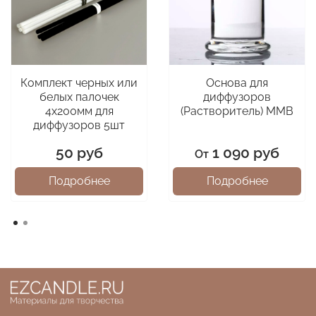
Комплект черных или
Основа для
белых палочек
диффузоров
4х200мм для
(Растворитель) MMB
диффузоров 5шт
50 руб
1 090 руб
От
Подробнее
Подробнее