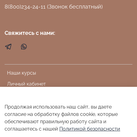
8(800)234-24-11 (Звонок бесплатный)
Свяжитесь с нами:
Наши курсы
Личный кабинет
Доставка, оплата, возврат
Пользовательское соглашение
Продолжая использовать наш сайт, вы даете
согласие на обработку файлов cookie, которые
Политика конфиденциальности и оферта
обеспечивают правильную работу сайта и
соглашаетесь с нашей
Политикой безопасности
EZCANDLE.RU
®
Зарегистрированный товарный знак