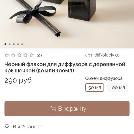
арт.
diff-black-50
(0)
Черный флакон для диффузора с деревянной
крышечкой (50 или 100мл)
290 руб
Объем диффузора
50 мл
100 мл
В корзину
В избранное