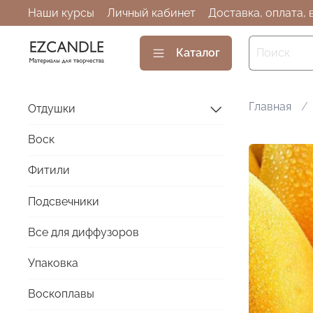
Наши курсы
Личный кабинет
Доставка, оплата, 
Каталог
Главная
Отдушки
Воск
Фитили
Подсвечники
Все для диффузоров
Упаковка
Воскоплавы