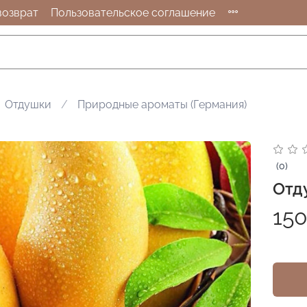
возврат
Пользовательское соглашение
Отдушки
Природные ароматы (Германия)
(0)
Отд
150