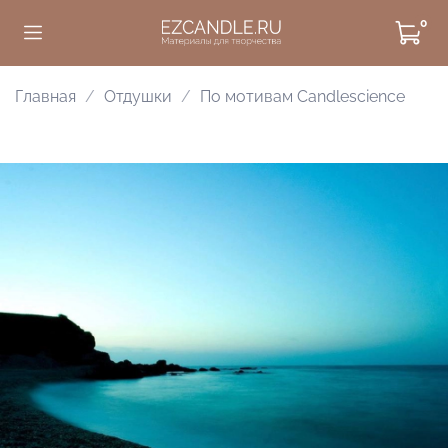
0
Главная
Отдушки
По мотивам Candlescience