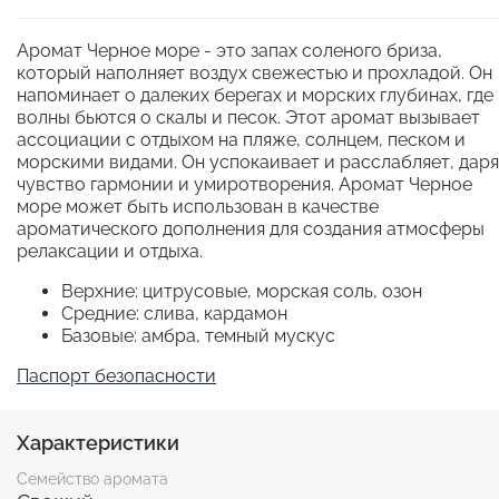
Аромат Черное море - это запах соленого бриза,
который наполняет воздух свежестью и прохладой. Он
напоминает о далеких берегах и морских глубинах, где
волны бьются о скалы и песок. Этот аромат вызывает
ассоциации с отдыхом на пляже, солнцем, песком и
морскими видами. Он успокаивает и расслабляет, даря
чувство гармонии и умиротворения. Аромат Черное
море может быть использован в качестве
ароматического дополнения для создания атмосферы
релаксации и отдыха.
Верхние: цитрусовые, морская соль, озон
Средние: слива, кардамон
Базовые: амбра, темный мускус
Паспорт безопасности
Характеристики
Семейство аромата